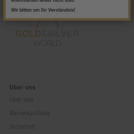
Rheinstetten leider nicht statt
.
Wir bitten um Ihr Verständnis!
Über uns
Über Uns
Barverkaufstag
Sicherheit