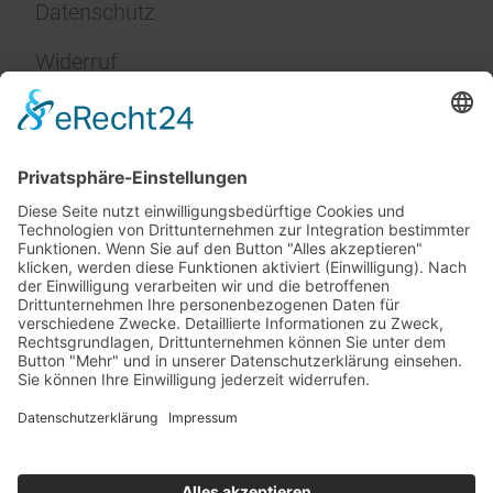
Datenschutz
Widerruf
Impressum
Service
FAQ
Zahlungsarten
Versandkosten
Vertrag widerrufen