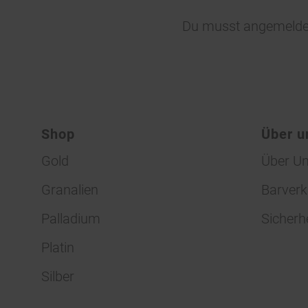
Du musst
angemelde
Shop
Über u
Gold
Über U
Granalien
Barverk
Palladium
Sicherh
Platin
Silber