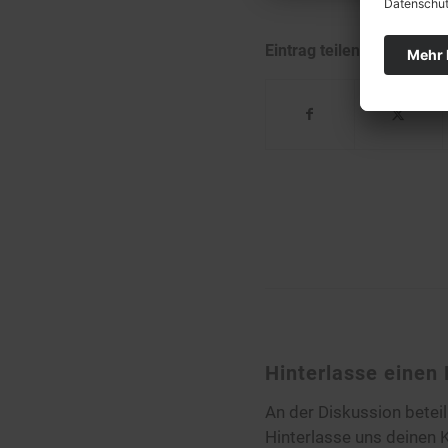
Eintrag teilen
Hinterlasse eine
An der Diskussion betei
Hinterlasse uns deinen