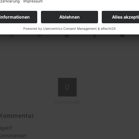
0
KOMMENTARE
n Kommentar
ligen?
 Kommentar!