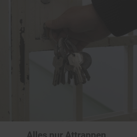
Alles nur Attrappen