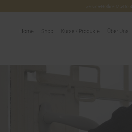
Service-Hotline Mo-Do 8:
Home
Shop
Kurse / Produkte
Über Uns