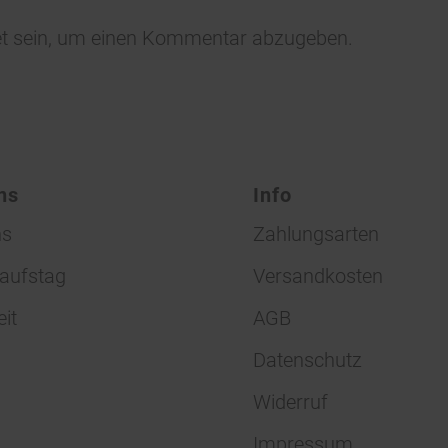
t
sein, um einen Kommentar abzugeben.
ns
Info
ns
Zahlungsarten
aufstag
Versandkosten
eit
AGB
Datenschutz
Widerruf
Impressum