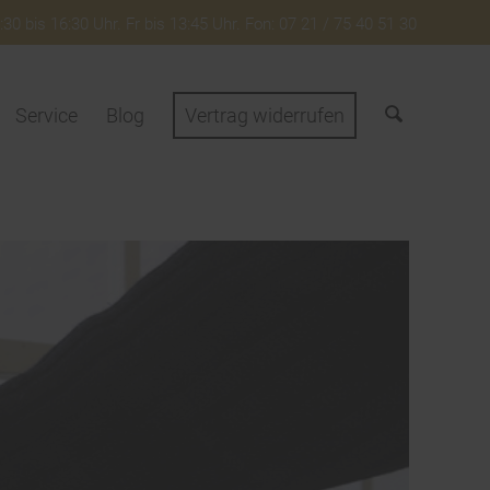
30 bis 16:30 Uhr. Fr bis 13:45 Uhr. Fon: 07 21 / 75 40 51 30
Service
Blog
Vertrag widerrufen