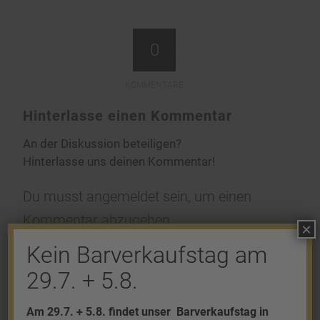
0
KOMMENTARE
Hinterlasse einen Kommentar
An der Diskussion beteiligen?
Hinterlasse uns deinen Kommentar!
Du musst
angemeldet
sein, um einen
Kommentar abzugeben.
×
Kein Barverkaufstag am
29.7. + 5.8.
Am 29.7. + 5.8. findet unser
Barverkaufstag in