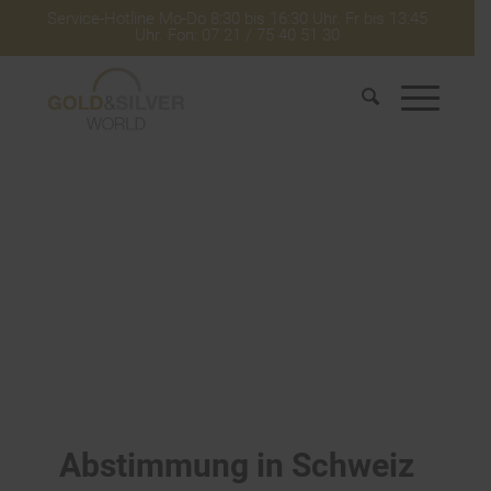
Service-Hotline Mo-Do 8:30 bis 16:30 Uhr. Fr bis 13:45
Uhr. Fon: 07 21 / 75 40 51 30
Abstimmung in Schweiz