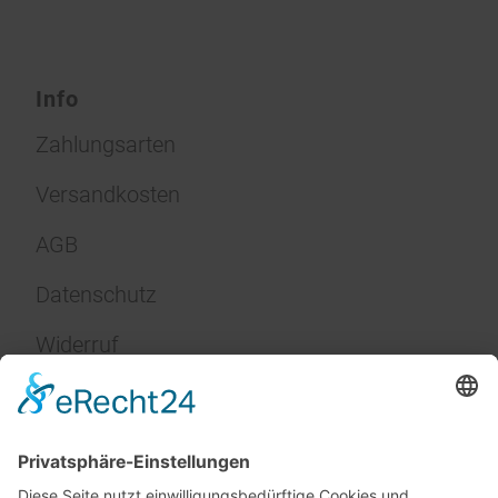
Info
Zahlungsarten
Versandkosten
AGB
Datenschutz
Widerruf
Impressum