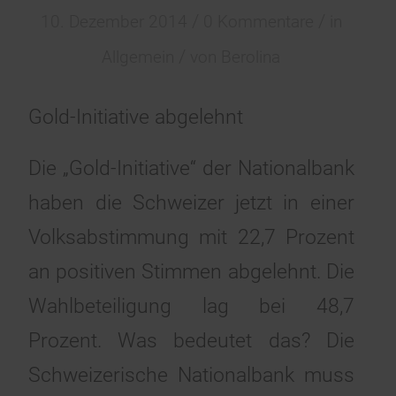
/
/
10. Dezember 2014
0 Kommentare
in
/
Allgemein
von
Berolina
Gold-Initiative abgelehnt
Die „Gold-Initiative“ der Nationalbank
haben die Schweizer jetzt in einer
Volksabstimmung mit 22,7 Prozent
an positiven Stimmen abgelehnt. Die
Wahlbeteiligung lag bei 48,7
Prozent. Was bedeutet das? Die
Schweizerische Nationalbank muss