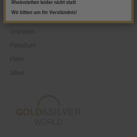
Rheinstetten leider nicht statt
.
Shop
Wir bitten um Ihr Verständnis!
Gold
Granalien
Palladium
Platin
Silber