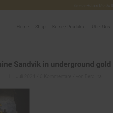
Service-Hotline Mo-Do 8:
Home
Shop
Kurse / Produkte
Über Uns
hine Sandvik in underground gold
/
/
11. Juli 2024
0 Kommentare
von
Berolina