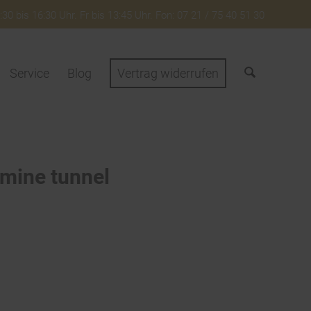
30 bis 16:30 Uhr. Fr bis 13:45 Uhr. Fon: 07 21 / 75 40 51 30
Service
Blog
Vertrag widerrufen
 mine tunnel