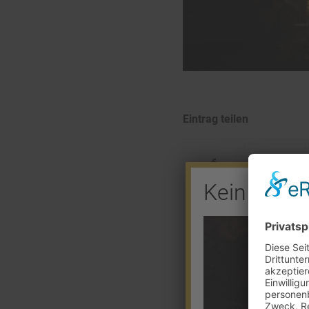
Eintrag teilen
Kein Barve