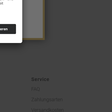
Service
FAQ
Zahlungsarten
Versandkosten