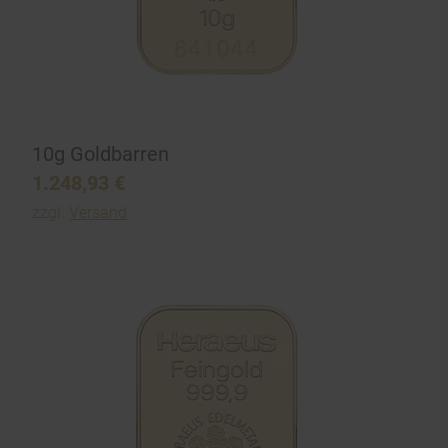
10g Goldbarren
1.248,93
€
zzgl.
Versand