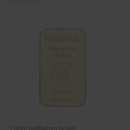
zzgl.
Versand
1 Unze Goldbarren Resale