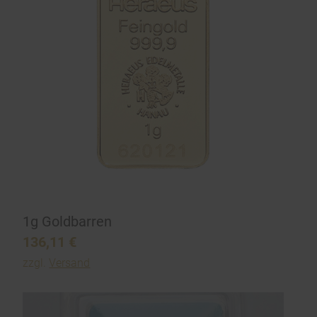
1g Goldbarren
136,11
€
zzgl.
Versand