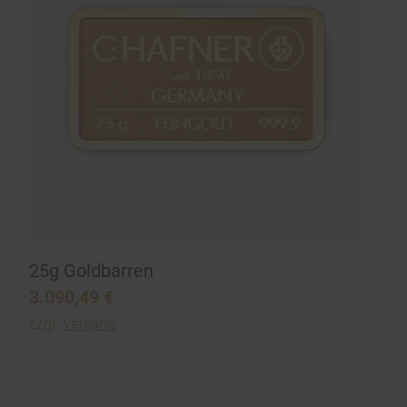
25g Goldbarren
3.090,49
€
zzgl.
Versand