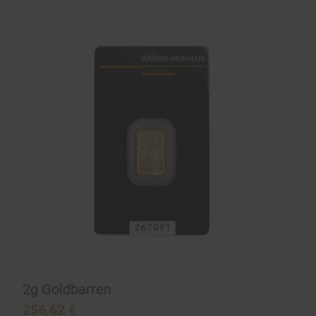
2g Goldbarren
256,62
€