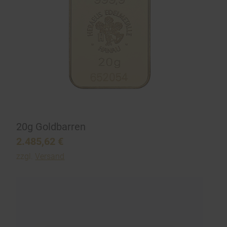
20g Goldbarren
2.485,62
€
zzgl.
Versand