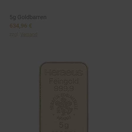
5g Goldbarren
634,96
€
zzgl.
Versand