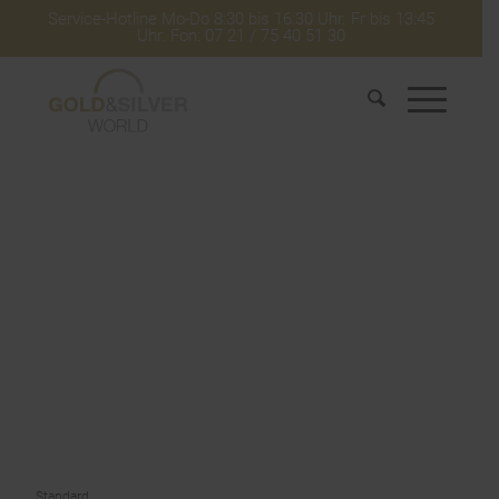
Service-Hotline Mo-Do 8:30 bis 16:30 Uhr. Fr bis 13:45
Uhr. Fon: 07 21 / 75 40 51 30
Standard