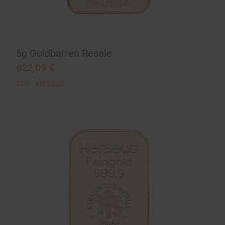
5g Goldbarren Resale
622,09
€
zzgl.
Versand