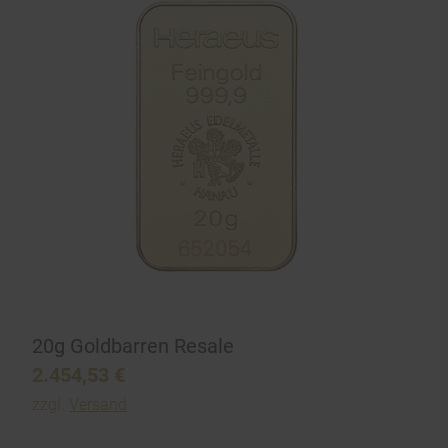
20g Goldbarren Resale
2.454,53
€
zzgl.
Versand