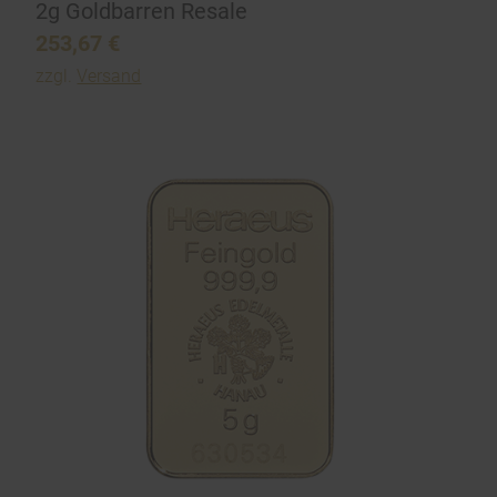
2g Goldbarren Resale
253,67
€
zzgl.
Versand