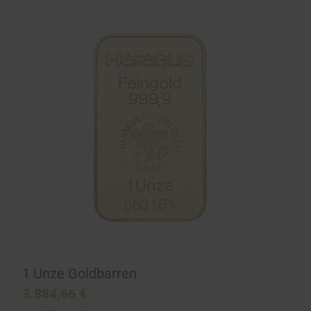
1 Unze Goldbarren
3.884,66
€