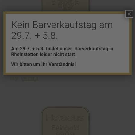
×
Kein Barverkaufstag am
29.7. + 5.8.
Am 29.7. + 5.8. findet unser
Barverkaufstag in
Rheinstetten leider nicht statt
.
10g Goldbarren Resale
Wir bitten um Ihr Verständnis!
1.233,31
€
zzgl.
Versand