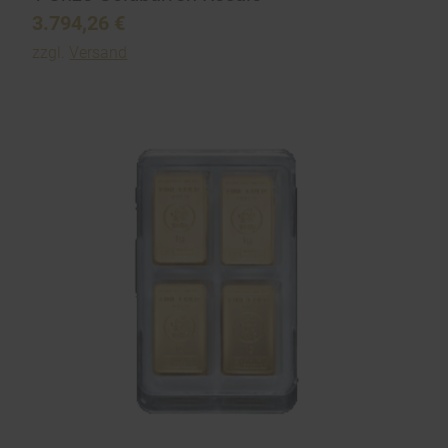
3.794,26
€
zzgl.
Versand