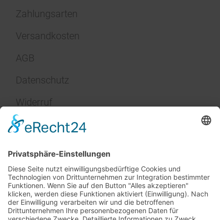
Zahlungsarten
Versandkosten
AGB
Datenschutz
Widerruf
Impressum
Service
FAQ