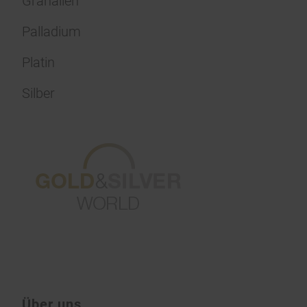
Granalien
Palladium
Platin
Silber
Über uns