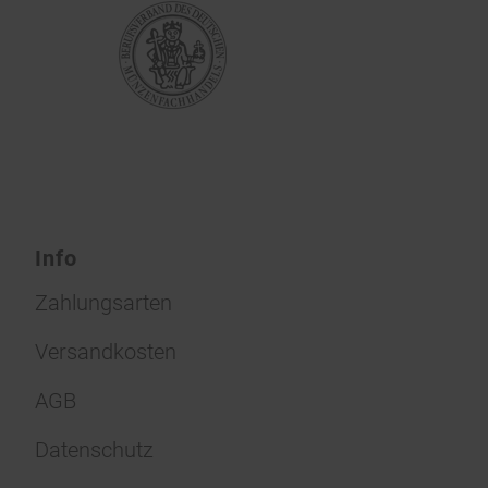
Info
Zahlungsarten
Versandkosten
AGB
Datenschutz