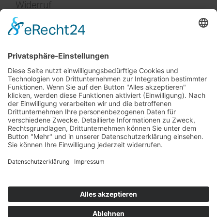
Widerruf
Impressum
Service
FAQ
Zahlungsarten
Versandkosten
Vertrag widerrufen