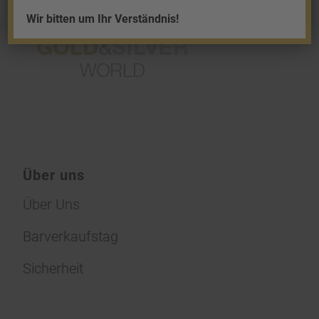
Wir bitten um Ihr Verständnis!
Über uns
Über Uns
Barverkaufstag
Sicherheit