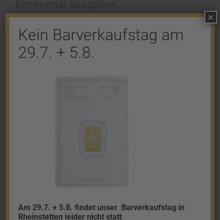
Kommentar abzugeben.
×
Kein Barverkaufstag am
29.7. + 5.8.
Shop
Gold
Granalien
Palladium
Platin
Silber
Am 29.7. + 5.8. findet unser
Barverkaufstag in
Rheinstetten leider nicht statt
.