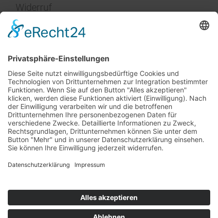
Widerruf
Impressum
Service
FAQ
Zahlungsarten
Versandkosten
Vertrag widerrufen