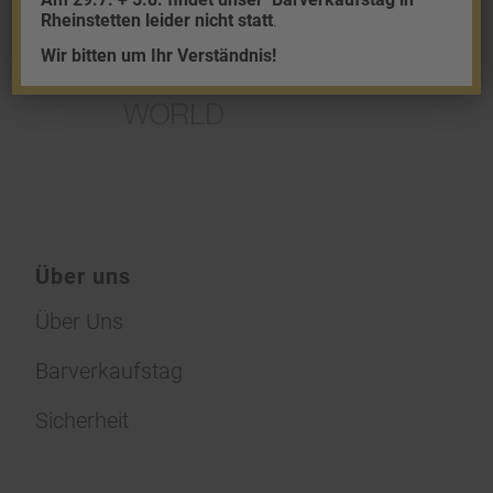
Rheinstetten leider nicht statt
.
Wir bitten um Ihr Verständnis!
Über uns
Über Uns
Barverkaufstag
Sicherheit