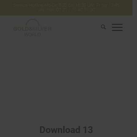
Service-Hotline Mo-Do 8:30 bis 16:30 Uhr. Fr bis 13:45
Uhr. Fon: 07 21 / 75 40 51 30
Download 13