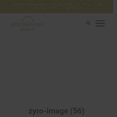
Service-Hotline Mo-Do 8:30 bis 16:30 Uhr. Fr bis 13:45
Uhr. Fon: 07 21 / 75 40 51 30
zyro-image (56)