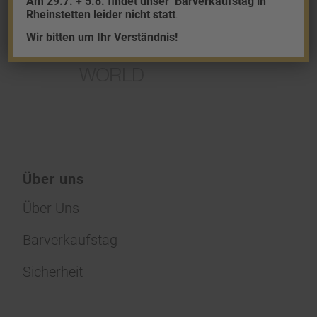
Am 29.7. + 5.8. findet unser
Barverkaufstag in
Rheinstetten leider nicht statt
.
Wir bitten um Ihr Verständnis!
Über uns
Über Uns
Barverkaufstag
Sicherheit