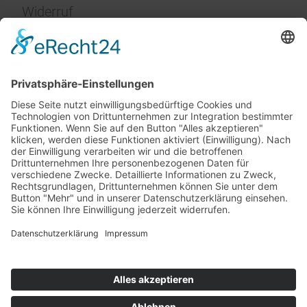
Widerruf
Impressum
Service
FAQ
Zahlungsarten
Versandkosten
Vertrag widerrufen