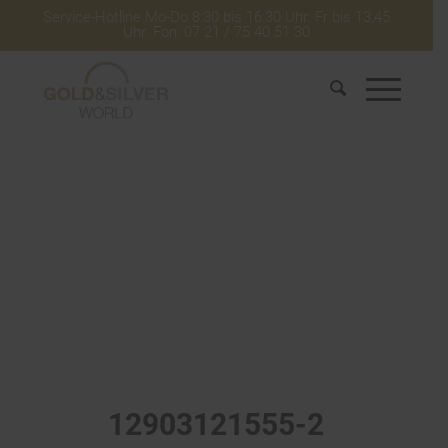
Service-Hotline Mo-Do 8:30 bis 16:30 Uhr. Fr bis 13:45
Uhr. Fon: 07 21 / 75 40 51 30
12903121555-2