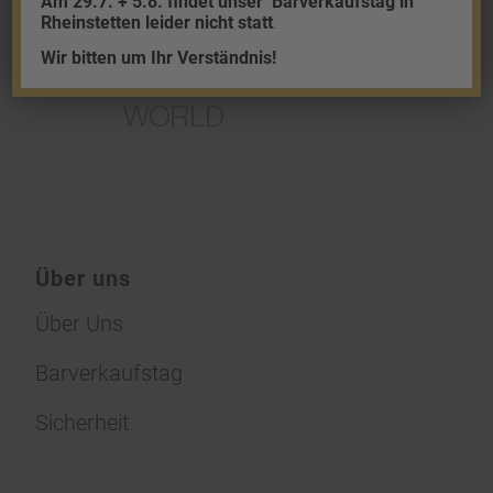
Am 29.7. + 5.8. findet unser
Barverkaufstag in
Rheinstetten leider nicht statt
.
Wir bitten um Ihr Verständnis!
Über uns
Über Uns
Barverkaufstag
Sicherheit