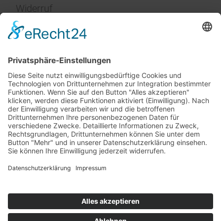
Widerruf
Impressum
Service
FAQ
Zahlungsarten
Versandkosten
Vertrag widerrufen