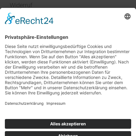
Widerruf
Impressum
Service
FAQ
Zahlungsarten
Versandkosten
Vertrag widerrufen