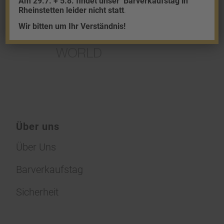
Am 29.7. + 5.8. findet unser
Barverkaufstag in
Rheinstetten leider nicht statt
.
Wir bitten um Ihr Verständnis!
Über uns
Über Uns
Barverkaufstag
Sicherheit