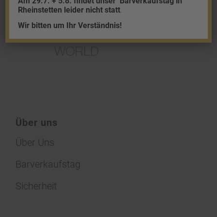
Am 29.7. + 5.8. findet unser
Barverkaufstag in
Rheinstetten leider nicht statt
.
Wir bitten um Ihr Verständnis!
Über uns
Über Uns
Barverkaufstag
Sicherheit