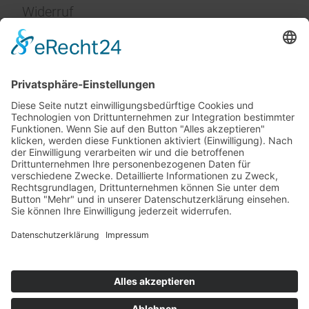
Widerruf
Impressum
Service
FAQ
Zahlungsarten
Versandkosten
Vertrag widerrufen