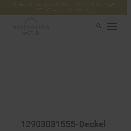
Service-Hotline Mo-Do 8:30 bis 16:30 Uhr. Fr bis 13:45
Uhr. Fon: 07 21 / 75 40 51 30
12903031555-Deckel