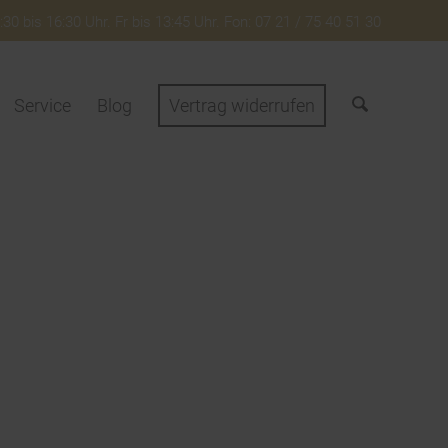
30 bis 16:30 Uhr. Fr bis 13:45 Uhr. Fon: 07 21 / 75 40 51 30
Service
Blog
Vertrag widerrufen