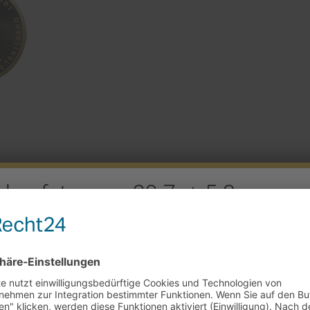
rkaufstag am 29.7. + 5.8.