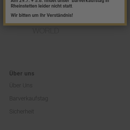
Am 29.7. + 5.8. findet unser
Barverkaufstag in
Rheinstetten leider nicht statt
.
Wir bitten um Ihr Verständnis!
Über uns
Über Uns
Barverkaufstag
Sicherheit