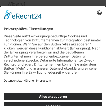
Widerruf
Impressum
Service
FAQ
Zahlungsarten
Versandkosten
Vertrag widerrufen