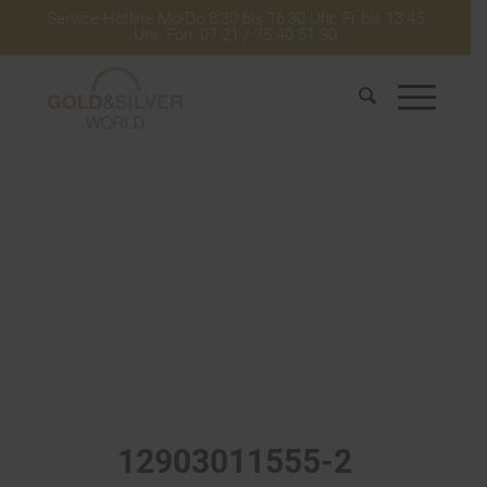
Service-Hotline Mo-Do 8:30 bis 16:30 Uhr. Fr bis 13:45
Uhr. Fon: 07 21 / 75 40 51 30
12903011555-2