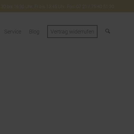
30 bis 16:30 Uhr. Fr bis 13:45 Uhr. Fon: 07 21 / 75 40 51 30
Service
Blog
Vertrag widerrufen