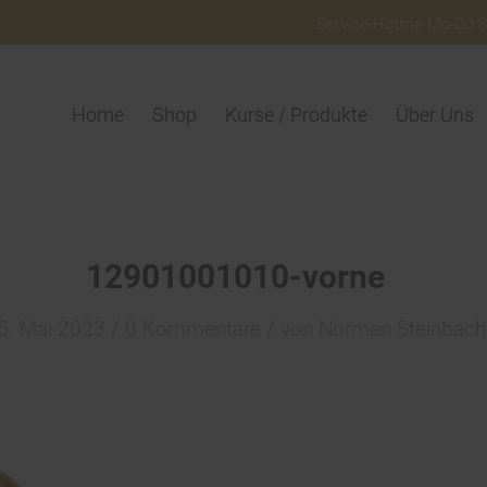
Service-Hotline Mo-Do 8:
Home
Shop
Kurse / Produkte
Über Uns
12901001010-vorne
/
/
5. Mai 2023
0 Kommentare
von
Norman Steinbach