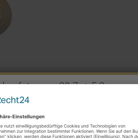
rkaufstag am 29.7. + 5.8.