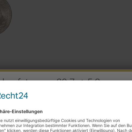
rkaufstag am 29.7. + 5.8.