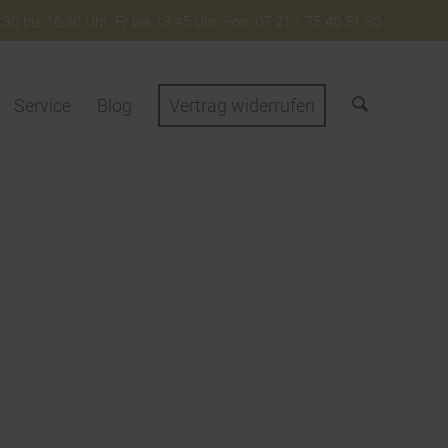
30 bis 16:30 Uhr. Fr bis 13:45 Uhr. Fon: 07 21 / 75 40 51 30
Service
Blog
Vertrag widerrufen