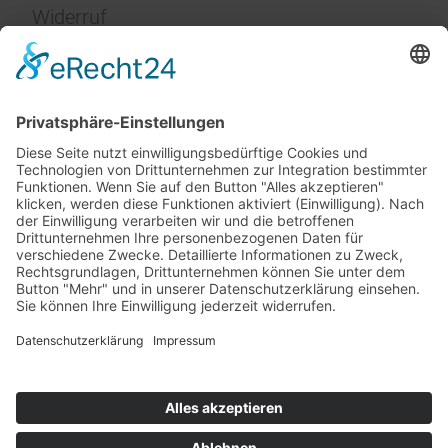
Widerruf
Impressum
Service
FAQ
Zahlungsarten
Versandkosten
Vertrag widerrufen