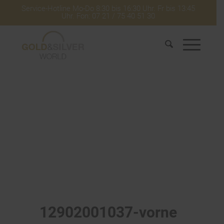
Service-Hotline Mo-Do 8:30 bis 16:30 Uhr. Fr bis 13:45
Uhr. Fon: 07 21 / 75 40 51 30
12902001037-vorne