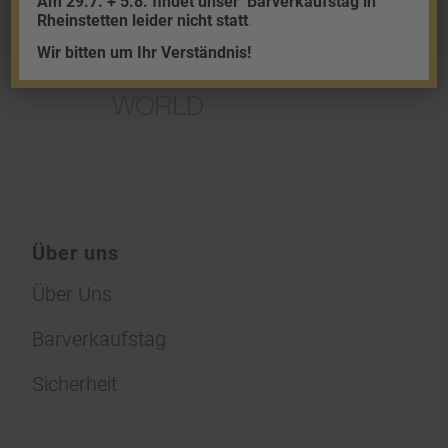
Am 29.7. + 5.8. findet unser
Barverkaufstag in
Rheinstetten leider nicht statt
.
Wir bitten um Ihr Verständnis!
Über uns
Über Uns
Barverkaufstag
Sicherheit