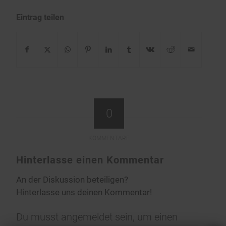
Eintrag teilen
0
KOMMENTARE
Hinterlasse einen Kommentar
An der Diskussion beteiligen?
Hinterlasse uns deinen Kommentar!
Du musst
angemeldet
sein, um einen