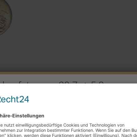
rkaufstag am 29.7. + 5.8.