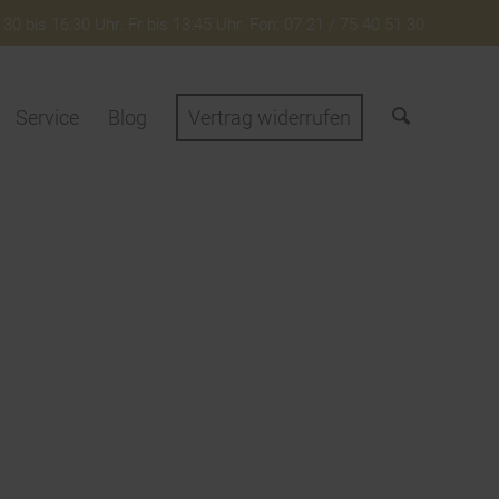
30 bis 16:30 Uhr. Fr bis 13:45 Uhr. Fon: 07 21 / 75 40 51 30
Service
Blog
Vertrag widerrufen