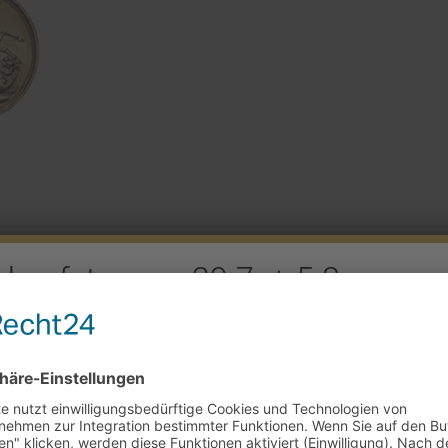
rkaufstag am 29.7. + 5.8.