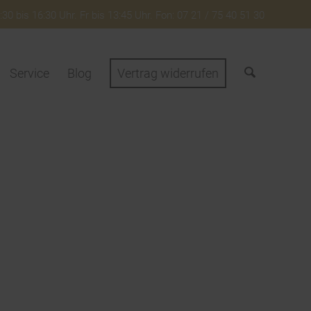
30 bis 16:30 Uhr. Fr bis 13:45 Uhr. Fon: 07 21 / 75 40 51 30
Service
Blog
Vertrag widerrufen