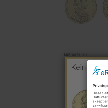
Eintrag teilen
Kein Barve