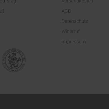
aufstag
Versandkosten
eit
AGB
Datenschutz
Widerruf
Impressum