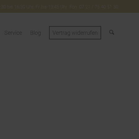
30 bis 16:30 Uhr. Fr bis 13:45 Uhr. Fon: 07 21 / 75 40 51 30
Service
Blog
Vertrag widerrufen