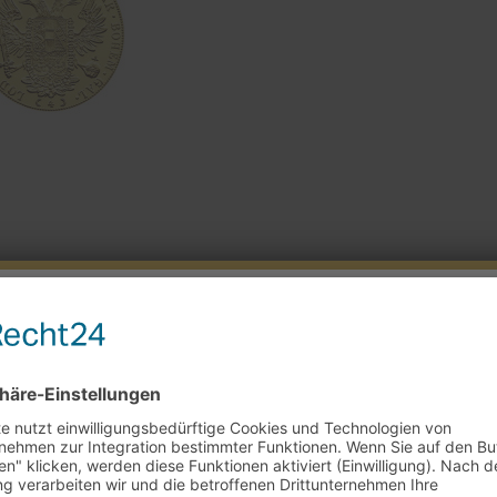
rkaufstag am 29.7. + 5.8.