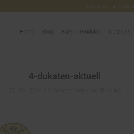
Service-Hotline Mo-Do 8:
Home
Shop
Kurse / Produkte
Über Uns
4-dukaten-aktuell
/
/
22. Mai 2014
0 Kommentare
von
Berolina