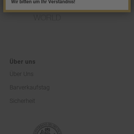
Wir bitten um Ihr Verständnis!
Über uns
Über Uns
Barverkaufstag
Sicherheit