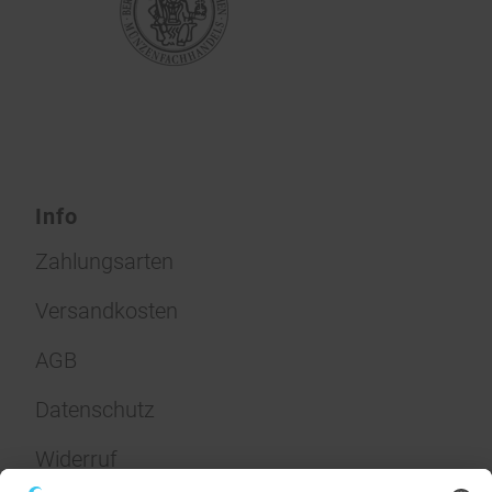
Info
Zahlungsarten
Versandkosten
AGB
Datenschutz
Widerruf