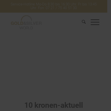
Service-Hotline Mo-Do 8:30 bis 16:30 Uhr. Fr bis 13:45
Uhr. Fon: 07 21 / 75 40 51 30
10 kronen-aktuell