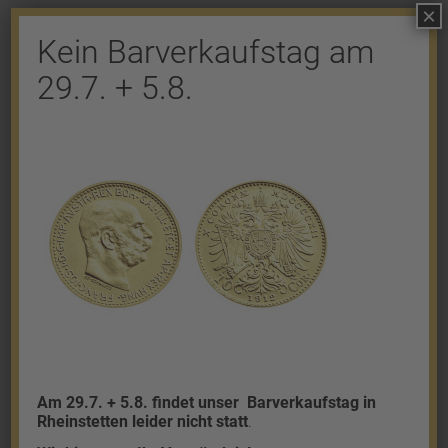
×
Kein Barverkaufstag am
29.7. + 5.8.
Shop
Gold
Granalien
Palladium
Platin
Silber
Am 29.7. + 5.8. findet unser
Barverkaufstag in
Rheinstetten leider nicht statt
.