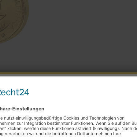
rkaufstag am 29.7. + 5.8.