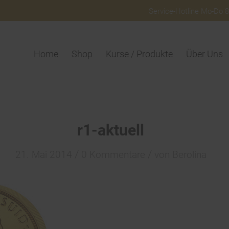
Service-Hotline Mo-Do 8:
Home
Shop
Kurse / Produkte
Über Uns
r1-aktuell
/
/
21. Mai 2014
0 Kommentare
von
Berolina