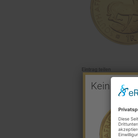
Eintrag teilen
Kein Barve