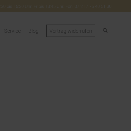
30 bis 16:30 Uhr. Fr bis 13:45 Uhr. Fon: 07 21 / 75 40 51 30
Service
Blog
Vertrag widerrufen