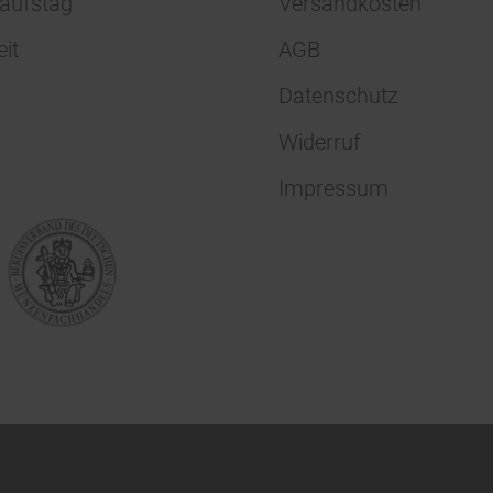
aufstag
Versandkosten
eit
AGB
Datenschutz
Widerruf
Impressum