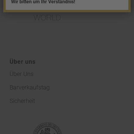
Wir bitten um Ihr Verständnis!
Über uns
Über Uns
Barverkaufstag
Sicherheit