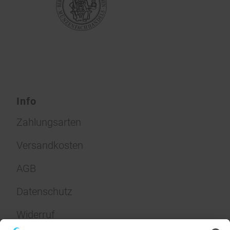
Info
Zahlungsarten
Versandkosten
AGB
Datenschutz
Widerruf