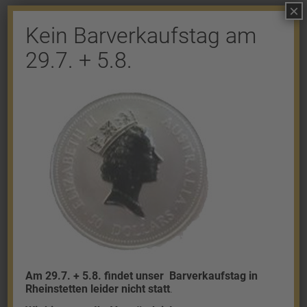
×
Kein Barverkaufstag am
29.7. + 5.8.
Shop
Gold
Granalien
Palladium
Platin
Silber
Am 29.7. + 5.8. findet unser
Barverkaufstag in
Rheinstetten leider nicht statt
.