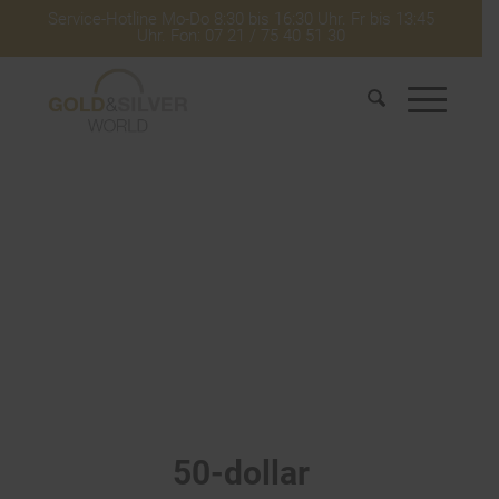
Service-Hotline Mo-Do 8:30 bis 16:30 Uhr. Fr bis 13:45
Uhr. Fon: 07 21 / 75 40 51 30
50-dollar