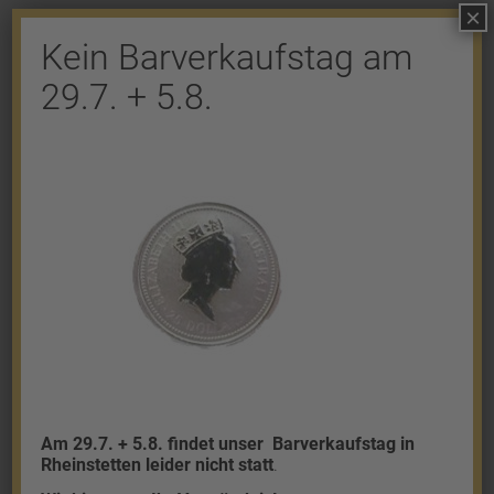
×
Kein Barverkaufstag am
29.7. + 5.8.
Shop
Gold
Granalien
Palladium
Platin
Silber
Am 29.7. + 5.8. findet unser
Barverkaufstag in
Rheinstetten leider nicht statt
.