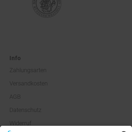
Info
Zahlungsarten
Versandkosten
AGB
Datenschutz
Widerruf