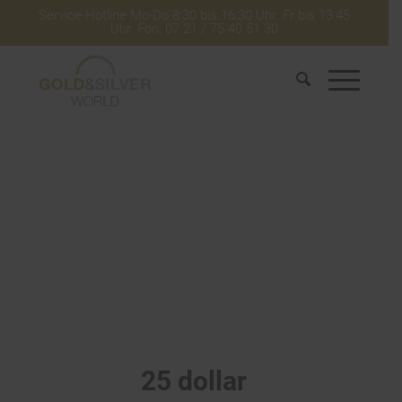
Service-Hotline Mo-Do 8:30 bis 16:30 Uhr. Fr bis 13:45
Uhr. Fon: 07 21 / 75 40 51 30
25 dollar