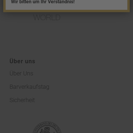
Wir bitten um Ihr Verständnis!
Über uns
Über Uns
Barverkaufstag
Sicherheit