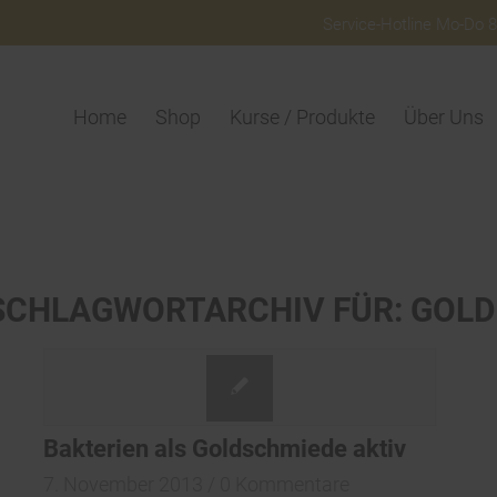
Service-Hotline Mo-Do 8:
Home
Shop
Kurse / Produkte
Über Uns
SCHLAGWORTARCHIV FÜR:
GOLD
Bakterien als Goldschmiede aktiv
7. November 2013
/
0 Kommentare