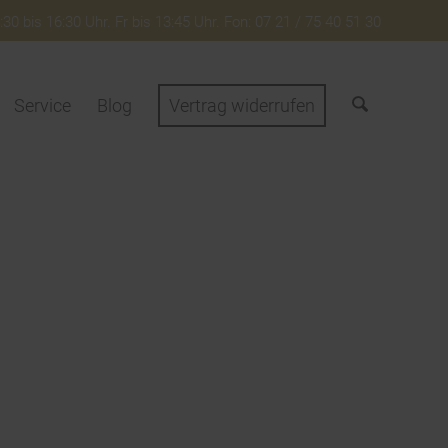
30 bis 16:30 Uhr. Fr bis 13:45 Uhr. Fon: 07 21 / 75 40 51 30
Service
Blog
Vertrag widerrufen