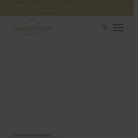
Service-Hotline Mo-Do 8:30 bis 16:30 Uhr. Fr bis 13:45
Uhr. Fon: 07 21 / 75 40 51 30
Sortieren nach
Standard