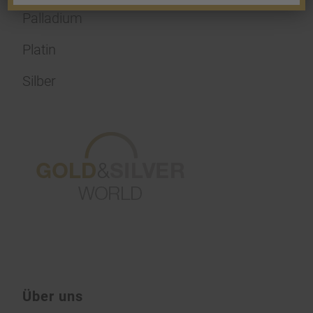
Palladium
Platin
Silber
Über uns