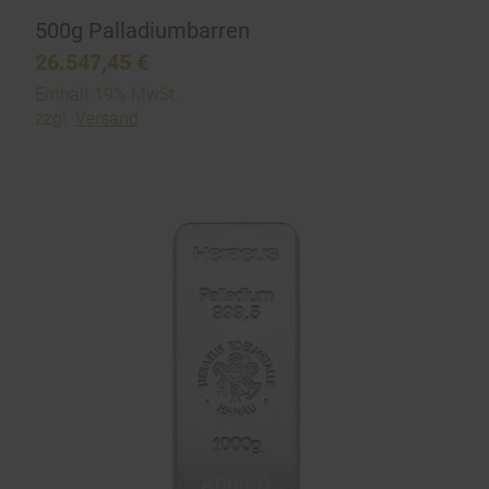
500g Palladiumbarren
26.547,45
€
Enthält 19% MwSt.
zzgl.
Versand