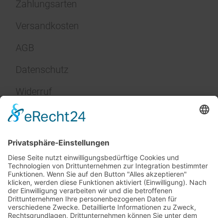
Zahlungsarten
Versandkosten
AGB
Datenschutz
Widerruf
Impressum
Service
FAQ