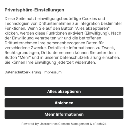
Service
FAQ
Zahlungsarten
Versandkosten
Vertrag widerrufen
© Gold and Silver World GmbH