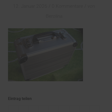
/
/
12. Januar 2026
0 Kommentare
von
Berolina
Eintrag teilen