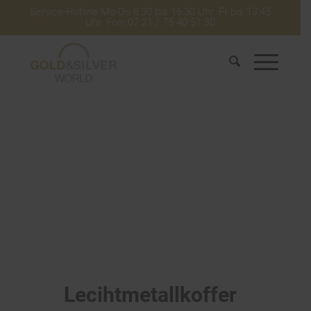
Service-Hotline Mo-Do 8:30 bis 16:30 Uhr. Fr bis 13:45
Uhr. Fon: 07 21 / 75 40 51 30
Lecihtmetallkoffer