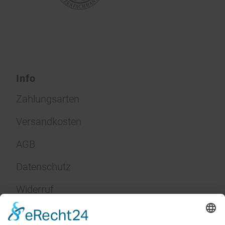
Info
Zahlungsarten
Versandkosten
AGB
Datenschutz
Widerruf
Impressum