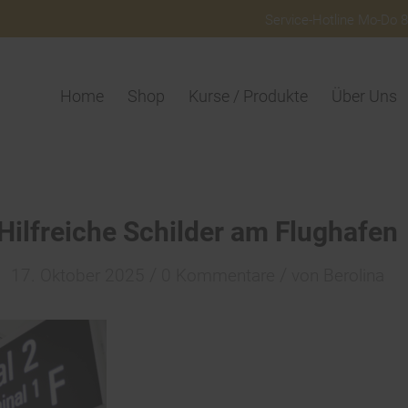
Service-Hotline Mo-Do 8:
Home
Shop
Kurse / Produkte
Über Uns
Hilfreiche Schilder am Flughafen
/
/
17. Oktober 2025
0 Kommentare
von
Berolina