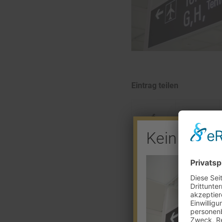
Eintrag teilen
Kein Barve