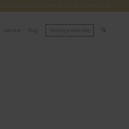
30 bis 16:30 Uhr. Fr bis 13:45 Uhr. Fon: 07 21 / 75 40 51 30
Service
Blog
Vertrag widerrufen