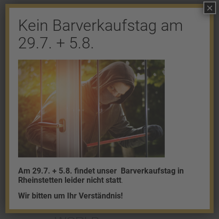
×
Kein Barverkaufstag am
Shop
29.7. + 5.8.
Gold
Granalien
Palladium
Platin
Silber
Am 29.7. + 5.8. findet unser
Barverkaufstag in
Rheinstetten leider nicht statt
.
Wir bitten um Ihr Verständnis!