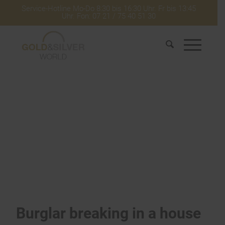
Service-Hotline Mo-Do 8:30 bis 16:30 Uhr. Fr bis 13:45
Uhr. Fon: 07 21 / 75 40 51 30
Burglar breaking in a house