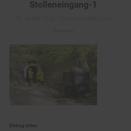
Stolleneingang-1
/
/
12. Januar 2026
0 Kommentare
von
Berolina
Eintrag teilen