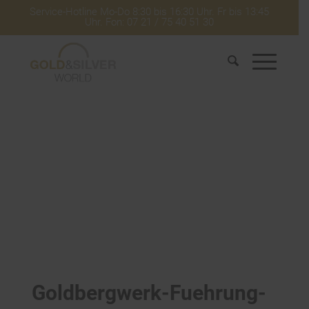
Service-Hotline Mo-Do 8:30 bis 16:30 Uhr. Fr bis 13:45
Uhr. Fon: 07 21 / 75 40 51 30
Goldbergwerk-Fuehrung-