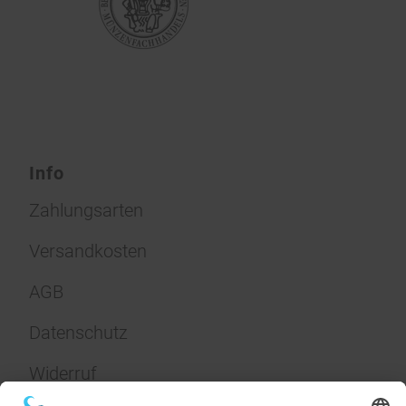
Info
Zahlungsarten
Versandkosten
AGB
Datenschutz
Widerruf