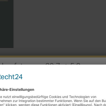
rkaufstag am 29.7. + 5.8.