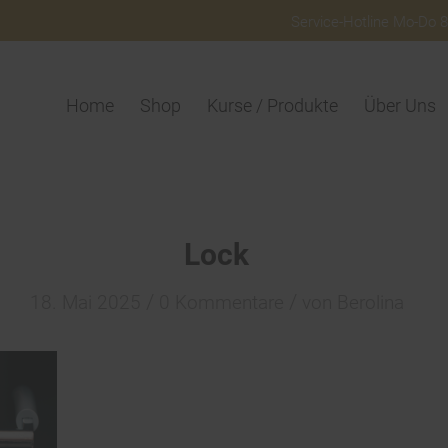
Service-Hotline Mo-Do 8:
Home
Shop
Kurse / Produkte
Über Uns
Lock
/
/
18. Mai 2025
0 Kommentare
von
Berolina