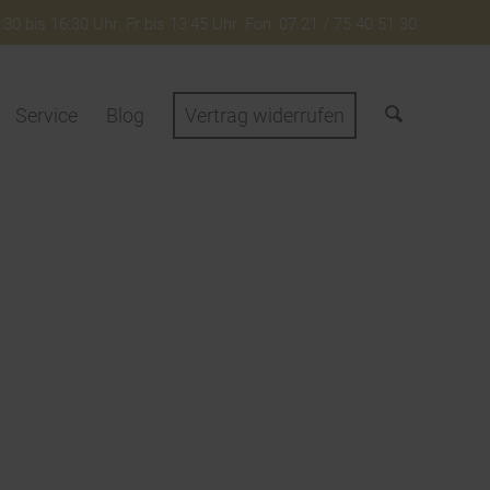
30 bis 16:30 Uhr. Fr bis 13:45 Uhr. Fon: 07 21 / 75 40 51 30
Service
Blog
Vertrag widerrufen