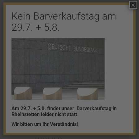
×
Kein Barverkaufstag am
Shop
29.7. + 5.8.
Gold
Granalien
Palladium
Platin
Silber
Am 29.7. + 5.8. findet unser
Barverkaufstag in
Rheinstetten leider nicht statt
.
Wir bitten um Ihr Verständnis!