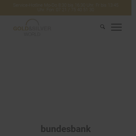
Service-Hotline Mo-Do 8:30 bis 16:30 Uhr. Fr bis 13:45
Uhr. Fon: 07 21 / 75 40 51 30
bundesbank