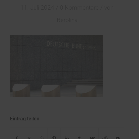
/
/
11. Juli 2024
0 Kommentare
von
Berolina
Eintrag teilen