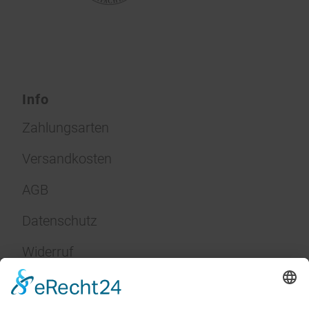
Info
Zahlungsarten
Versandkosten
AGB
Datenschutz
Widerruf
Impressum