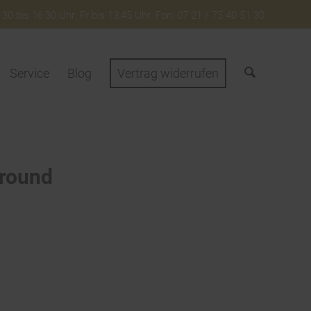
30 bis 16:30 Uhr. Fr bis 13:45 Uhr. Fon: 07 21 / 75 40 51 30
Service
Blog
Vertrag widerrufen
ground