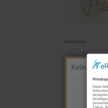
Eintrag teilen
Kein Barve