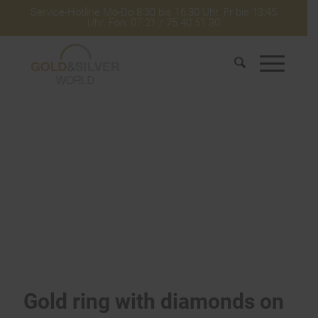
Service-Hotline Mo-Do 8:30 bis 16:30 Uhr. Fr bis 13:45
Uhr. Fon: 07 21 / 75 40 51 30
Gold ring with diamonds on