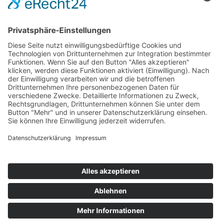
Impressum
Service
FAQ
Zahlungsarten
Versandkosten
Vertrag widerrufen