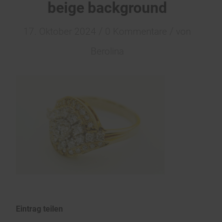
beige background
/
/
17. Oktober 2024
0 Kommentare
von
Berolina
Eintrag teilen