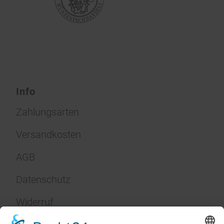
Info
Zahlungsarten
Versandkosten
AGB
Datenschutz
Widerruf