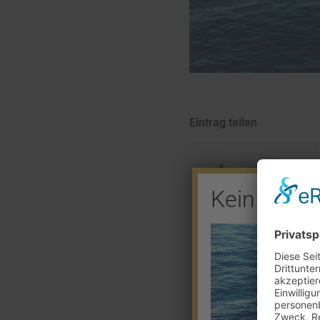
Eintrag teilen
Kein Barve