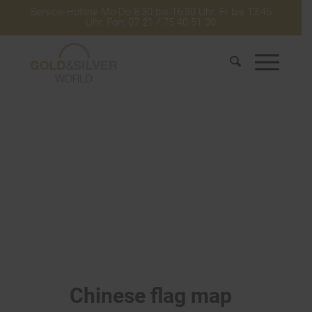
Service-Hotline Mo-Do 8:30 bis 16:30 Uhr. Fr bis 13:45
Uhr. Fon: 07 21 / 75 40 51 30
Chinese flag map