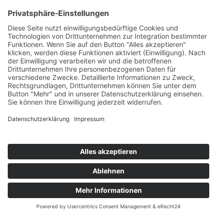
Service
FAQ
Zahlungsarten
Versandkosten
Vertrag widerrufen
© Gold and Silver World GmbH