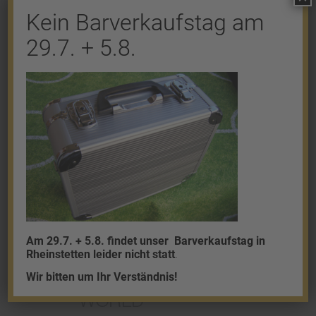
Kein Barverkaufstag am
Shop
29.7. + 5.8.
Gold
Granalien
Palladium
Platin
Silber
Am 29.7. + 5.8. findet unser
Barverkaufstag in
Rheinstetten leider nicht statt
.
Wir bitten um Ihr Verständnis!