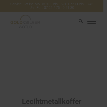
Service-Hotline Mo-Do 8:30 bis 16:30 Uhr. Fr bis 13:45
Uhr. Fon: 07 21 / 75 40 51 30
Lecihtmetallkoffer