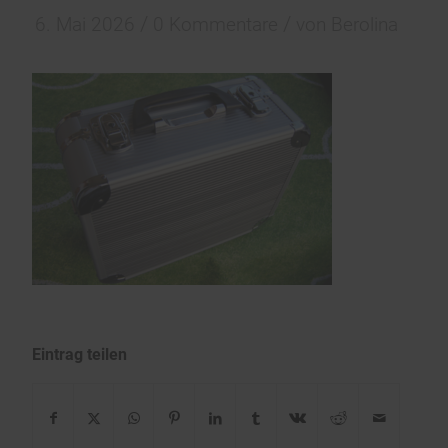
/
/
6. Mai 2026
0 Kommentare
von
Berolina
Eintrag teilen